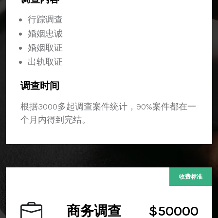
行踪调查
婚姻忠诚
婚姻取证
出轨取证
调查时间
根据3000多起调查案件统计，90%案件都在一
个月内得到完结。
收费标准
商务调查
$50000