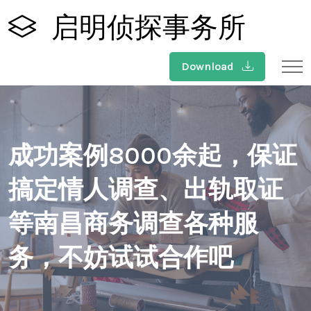
启明侦探事务所
Download
成功案例8000余起，保证
搞定情人调查、出轨取证
等南昌商务调查各种服
务，不妨试试合作吧