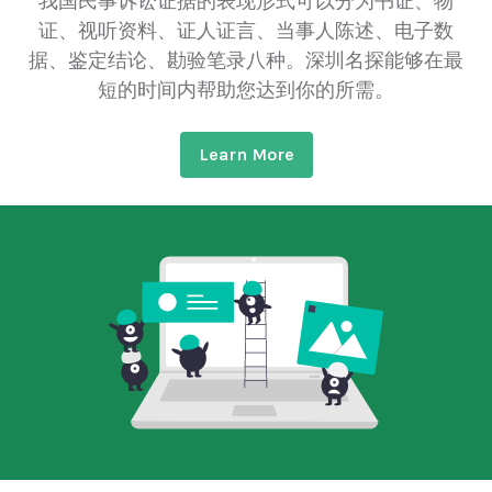
我国民事诉讼证据的表现形式可以分为书证、物
证、视听资料、证人证言、当事人陈述、电子数
据、鉴定结论、勘验笔录八种。深圳名探能够在最
短的时间内帮助您达到你的所需。
Learn More