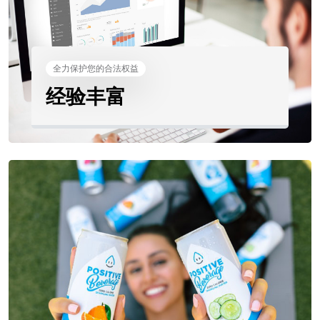
全力保护您的合法权益
经验丰富