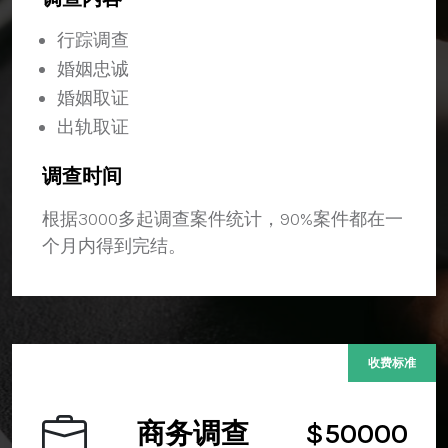
行踪调查
婚姻忠诚
婚姻取证
出轨取证
调查时间
根据3000多起调查案件统计，90%案件都在一
个月内得到完结。
收费标准
商务调查
$50000