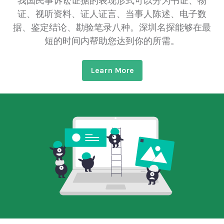
我国民事诉讼证据的表现形式可以分为书证、物
证、视听资料、证人证言、当事人陈述、电子数
据、鉴定结论、勘验笔录八种。深圳名探能够在最
短的时间内帮助您达到你的所需。
Learn More