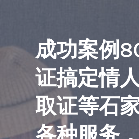
成功案例8
证搞定情
取证等石
各种服务