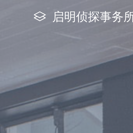
启明侦探事务