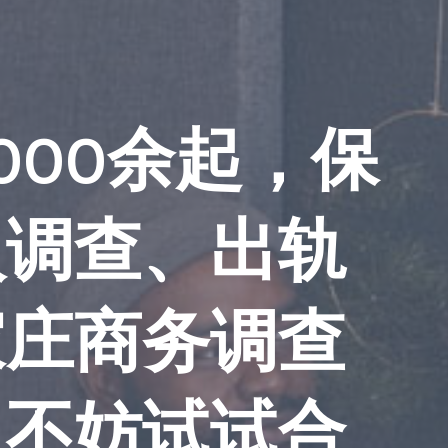
000余起，保
人调查、出轨
家庄商务调查
，不妨试试合