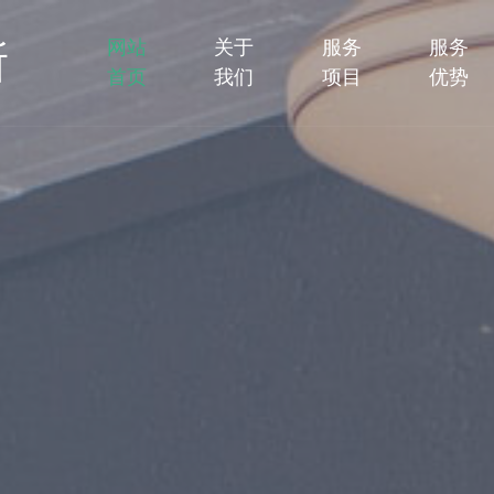
网站
关于
服务
服务
所
首页
我们
项目
优势